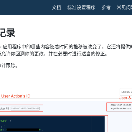
文档
标准设置程序
参考
常见问
记录
ella应用程序中的哪些内容随着时间的推移被改变了。它还将提
能允许你回溯你的更改，并在必要时进行适当的修正。
审计跟踪。