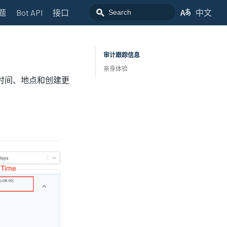
题
Bot API
接口
中文
审计跟踪信息
亲身体验
供时间、地点和创建更