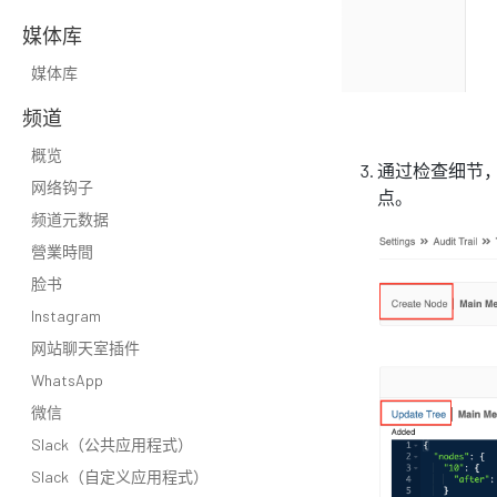
媒体库
媒体库
频道
概览
通过检查细节，
网络钩子
点。
频道元数据
營業時間
脸书
Instagram
网站聊天室插件
WhatsApp
微信
Slack（公共应用程式）
Slack（自定义应用程式）