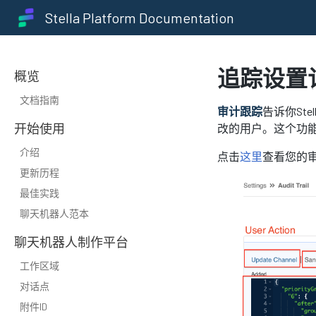
Stella Platform Documentation
追踪设置
概览
文档指南
审计跟踪
告诉你St
开始使用
改的用户。这个功
介绍
点击
这里
查看您的
更新历程
最佳实践
聊天机器人范本
聊天机器人制作平台
工作区域
对话点
附件ID