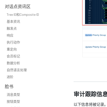
对话点资讯区
Tree ID和Composite ID
基本资讯
触发点
响应
执行动作
重定向
会员标记
数据分析
自然语言处理
进阶
脸书
审计跟踪信
消息类型
按钮类型
以下信息将被记录