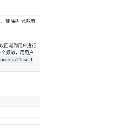
"删除树 "意味着
，以回溯到用户进行
一个频道，用用户
hannels/[Insert