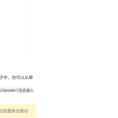
例子中，你可以从审
6723&node=[在此插入
方法是重新创建动