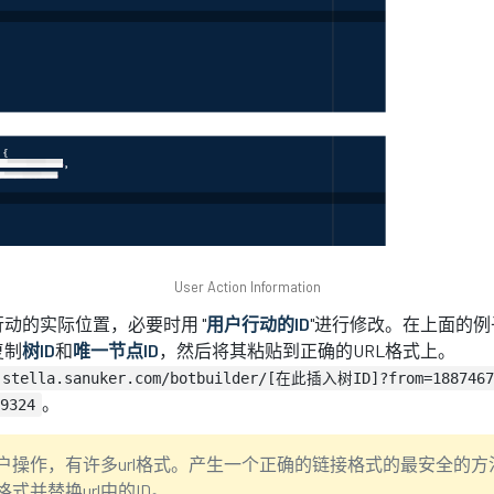
User Action Information
动的实际位置，必要时用 "
用户行动的ID
"进行修改。在上面的
复制
树ID
和
唯一节点ID
，然后将其粘贴到正确的URL格式上。
t.stella.sanuker.com/botbuilder/[在此插入树ID]?from=18874
。
9324
户操作，有许多url格式。产生一个正确的链接格式的最安全的
格式并替换url中的ID。