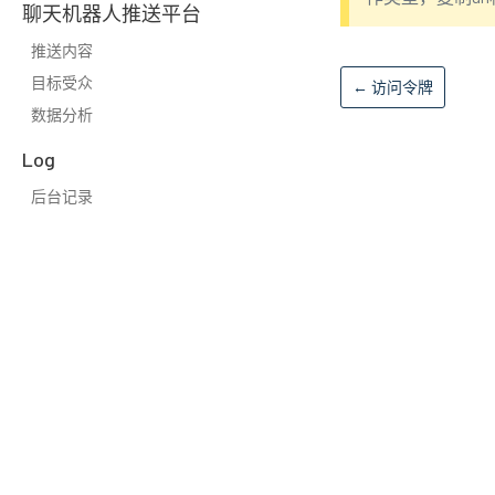
聊天机器人推送平台
推送内容
目标受众
←
访问令牌
数据分析
Log
后台记录