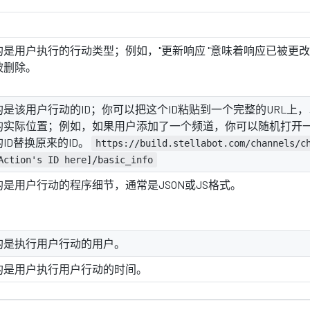
是用户执行的行动类型；例如，"更新响应 "意味着响应已被更改，
被删除。
的是该用户行动的ID；你可以把这个ID粘贴到一个完整的URL上
的实际位置；例如，如果用户添加了一个频道，你可以随机打开
ID替换原来的ID。
https://build.stellabot.com/channels/c
Action's ID here]/basic_info
的是用户行动的程序细节，通常是JSON或JS格式。
的是执行用户行动的用户。
的是用户执行用户行动的时间。