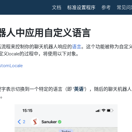
文档
标准设置程序
参考
常见问
器人中应用自定义语言
话流程来控制你的聊天机器人响应的
语言
。这个功能被称为自定义语
自定义locale的过程中，将使用以下对象。
stomLocale
字表示切换到一个特定的语言（即 "
英语
"），随后的聊天机器
）。