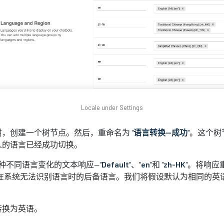
Locale under Settings
，创建一个树节点。然后，重命名为 "
语言转换--成功
"。这个
人的语言已经成功切换。
种不同语言变化的文本响应--"
Default
"、"
en
"和 "
zh-HK
"。将响应重
是在系统无法识别语言时的后备语言。我们将假设默认为相同的英
。
转换为英语。