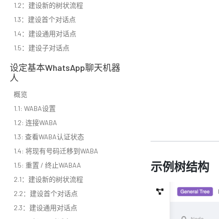
1.2：建设新的树状流程
1.3：建设首个对话点
1.4：建设通用对话点
1.5：建设子对话点
设定基本WhatsApp聊天机器
人
概览
1.1: WABA设置
1.2: 连接WABA
1.3: 查看WABA认证状态
1.4: 将现有号码迁移到WABA
示例树结构
1.5: 重置 / 终止WABAA
2.1：建设新的树状流程
2.2：建设首个对话点
2.3：建设通用对话点