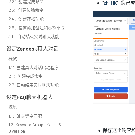
2.2：创建完成命令
"
zh-HK
": 您
2.3：创建传输命令
2.4：创建存档功能
2.5：设置添加备注和标签命令
3.1：自动结束实时聊天功能
设定Zendesk真人对话
概览
1.1：创建真人对话启动程序
2.1：创建完成命令
2.2: 自动结束实时聊天功能
设定FAQ聊天机器人
概览
1.1：确关键字匹配
1.2: Keyword Groups Match &
保存这个响应
Diversion