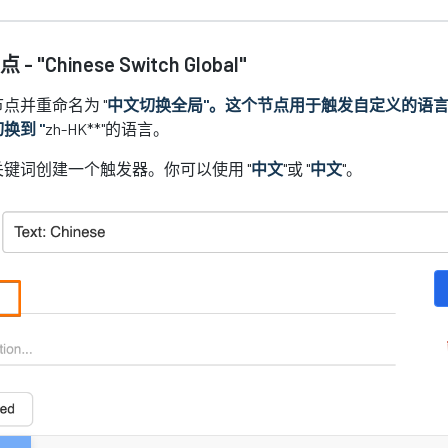
Chinese Switch Global"
点并重命名为 "
中文切换全局"。这个节点用于触发自定义的语
换到 "
zh-HK**"的语言。
键词创建一个触发器。你可以使用 "
中文
"或 "
中文
"。