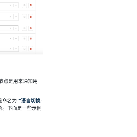
树节点是用来通知用
命名为 "
"语言切换-
语。下面是一些示例