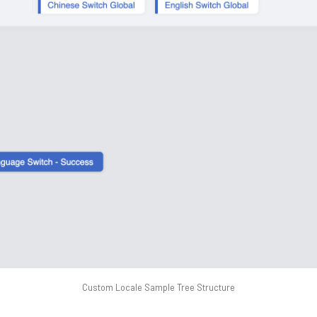
Custom Locale Sample Tree Structure