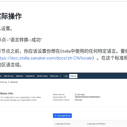
实际操作
入设置。
--"语言转换--成功"
节点之前，你应该设置你想在Stella中使用的任何特定语言。
tps://doc.stella.sanuker.com/docs/zh-CN/locale
）。在这个标准
地区语言组。