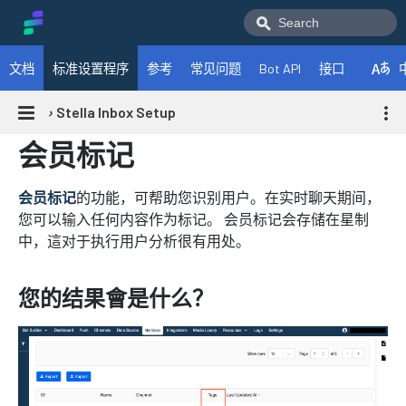
文档
标准设置程序
参考
常见问题
Bot API
接口
›
Stella Inbox Setup
会员标记
会员标记
的功能，可帮助您识别用户。在实时聊天期间，
您可以输入任何内容作为标记。 会员标记会存储在星制
中，這对于执行用户分析很有用处。
您的结果會是什么？