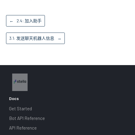
←
2.4: 加入助手
3.1: 发送聊天机器人信息
→
Docs
Get Started
Bot API Reference
API Reference