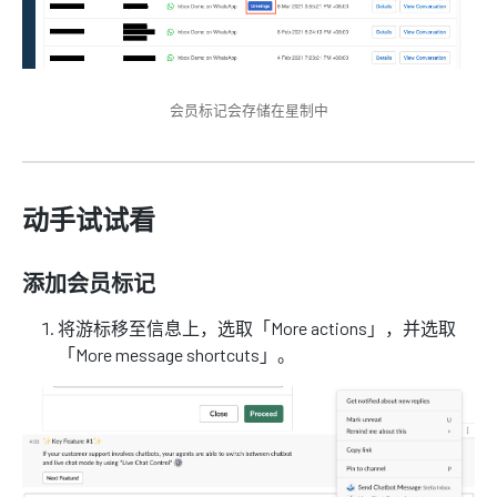
会员标记会存储在星制中
动手试试看
添加会员标记
将游标移至信息上，选取「More actions」，并选取
「More message shortcuts」。